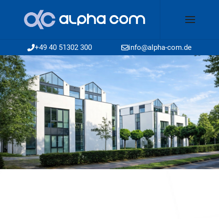
+49 40 51302 300
info@alpha-com.de