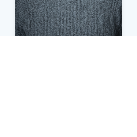
Britta Falkenstein
Niederlassungsleiterin
+49 30 - 48 95 75-11
E-Mail senden