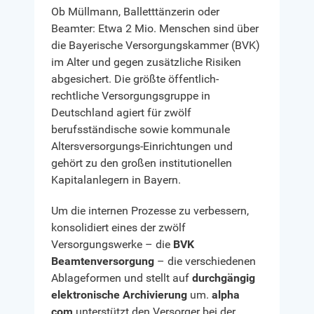
Ob Müllmann, Balletttänzerin oder
Beamter: Etwa 2 Mio. Menschen sind über
die Bayerische Versorgungskammer (BVK)
im Alter und gegen zusätzliche Risiken
abgesichert. Die größte öffentlich-
rechtliche Versorgungsgruppe in
Deutschland agiert für zwölf
berufsständische sowie kommunale
Altersversorgungs-Einrichtungen und
gehört zu den großen institutionellen
Kapitalanlegern in Bayern.
Um die internen Prozesse zu verbessern,
konsolidiert eines der zwölf
Versorgungswerke – die
BVK
Beamtenversorgung
– die verschiedenen
Ablageformen und stellt auf
durchgängig
elektronische Archivierung
um.
alpha
com
unterstützt den Versorger bei der