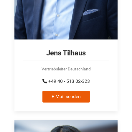
Jens Tilhaus
Vertriebsleiter Deutschland
+49 40 - 513 02-323
E-Mail senden