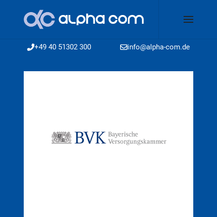
+49 40 51302 300
info@alpha-com.de